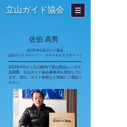
立山ガイド協会
佐伯 高男
(社)日本山岳ガイド協会
山岳ガイドステージⅠ スキーガイドステージⅠ
2014年4月から立山駅内で登山用品レンタル
店開業。立山ガイド協会事務局も併設してい
ます。登山、ガイド依頼など気軽にご相談く
ださい。